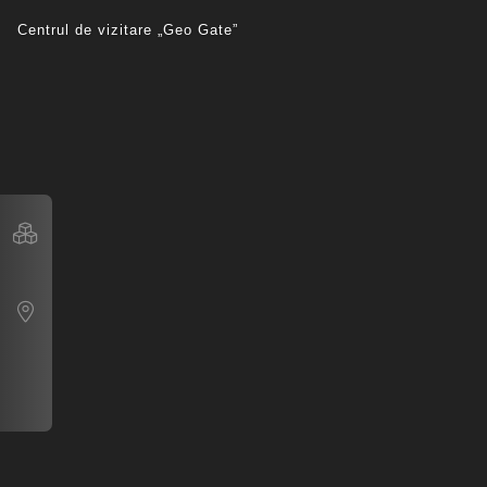
Centrul de vizitare „Geo Gate”
Tur Virtual 3D
Google Maps