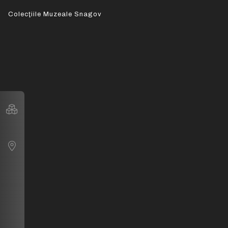
Colecţiile Muzeale Snagov
Tur Virtual 3D
Google Maps